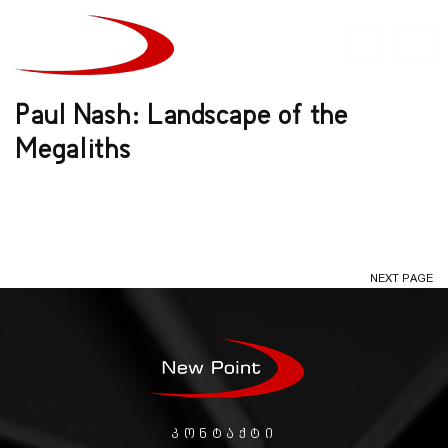
Paul Nash: Landscape of the
Megaliths
NEXT PAGE
კონტაქტი