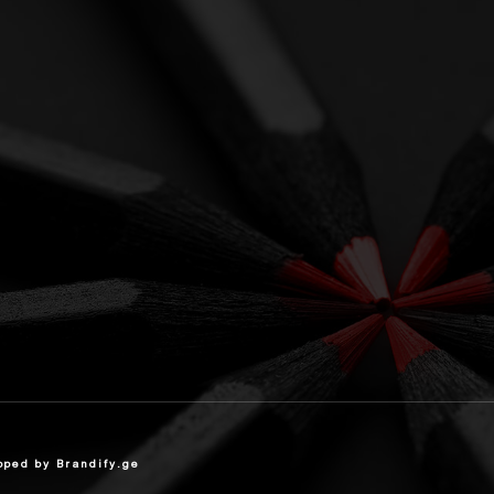
ed by Brandify.ge